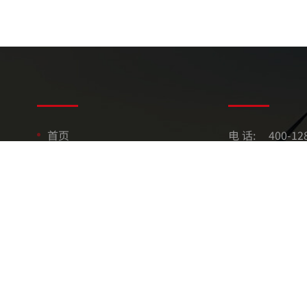
首页
电 话:
400-12
关于我们
手 机:
400-12
解决方案
邮 箱:
13252
产品中心
地 址:
广东省
案例中心
合作伙伴
新闻资讯