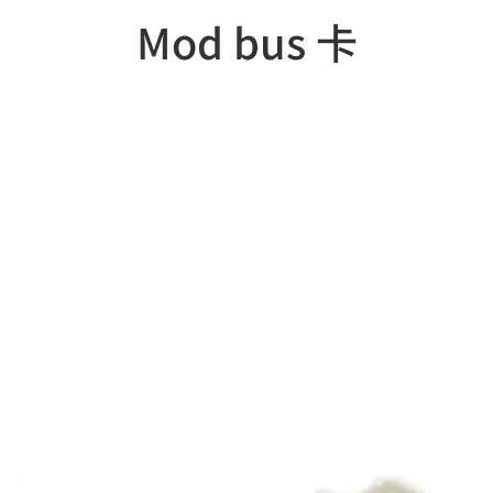
Mod bus 卡