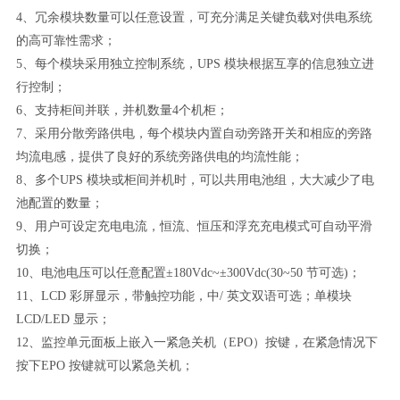
4、冗余模块数量可以任意设置，可充分满足关键负载对供电系统
的高可靠性需求；
5、每个模块采用独立控制系统，UPS 模块根据互享的信息独立进
行控制；
6、支持柜间并联，并机数量4个机柜；
7、采用分散旁路供电，每个模块内置自动旁路开关和相应的旁路
均流电感，提供了良好的系统旁路供电的均流性能；
8、多个UPS 模块或柜间并机时，可以共用电池组，大大减少了电
池配置的数量；
9、用户可设定充电电流，恒流、恒压和浮充充电模式可自动平滑
切换；
10、电池电压可以任意配置±180Vdc~±300Vdc(30~50 节可选)；
11、LCD 彩屏显示，带触控功能，中/ 英文双语可选；单模块
LCD/LED 显示；
12、监控单元面板上嵌入一紧急关机（EPO）按键，在紧急情况下
按下EPO 按键就可以紧急关机；