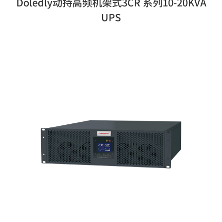
Doledly动持高频机架式3CR 系列10-20KVA
UPS