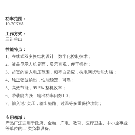
功率范围：
10-20KVA
工作方式：
三进单出
性能特点：
1、在线式双变换结构设计，数字化控制技术；
2、
液晶显示人机界面，显示直观，便于操作；
3、
超宽的输入电压范围，频率自适应，抗电网扰动能力强；
4、
纯正弦波输出，性能稳定、可靠；
5、
高效节能，95.5% 整机效率；
6、
带载能力强，输出功率因数1.0；
7、
输入过/ 欠压，输出短路、过温等多重保护功能；
应用领域：
产品广泛适用于政府、金融、广电、教育、医疗卫生、中小企事业
等单位的IT 类负载设备。