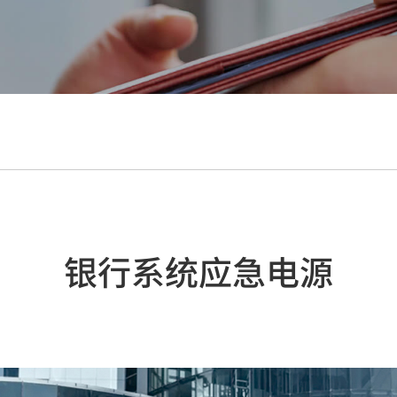
银行系统应急电源