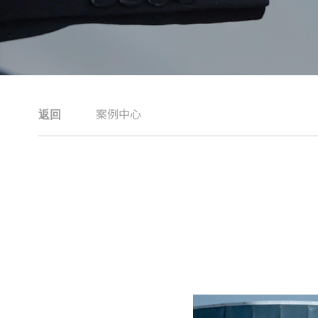
案例中心
返回